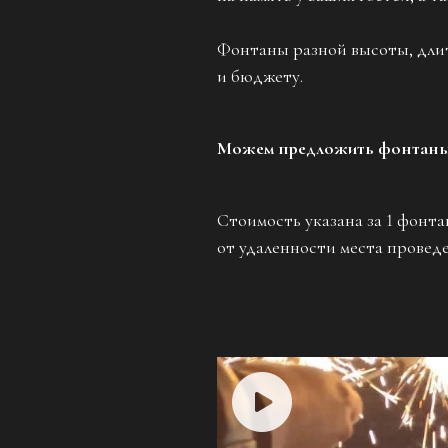
Фонтаны разной высоты, длит
и бюджету.
Можем предложить фонтаны 
Стоимость указана за 1 фонт
от удаленности места провед