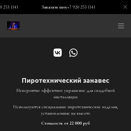
53 1141
Заказать шоу
+7 920 253 1141
Заказать
Пиротехнический занавес
Невероятно эффектное украшение для свадебной
инсталляции
Используются специальные пиротехнические изделия,
установленные на высоте
Стоимость от 22 000 руб